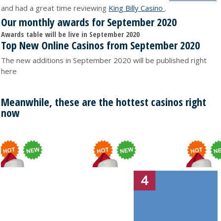
and had a great time reviewing
King Billy Casino
.
Our monthly awards for September 2020
Awards table will be live in September 2020
Top New Online Casinos from September 2020
The new additions in September 2020 will be published right
here
Meanwhile, these are the hottest casinos right
now
Bewertung
Bewertung
Bewertung
Bewertung
1
2
3
4
5
Ersteinzahlungsbonus:
Ersteinzahlungsbonus:
7
Ersteinzahlungsbonus:
100%/300$
100%/250$
fantastische
100%/1500$
+
+
Willkommensboni