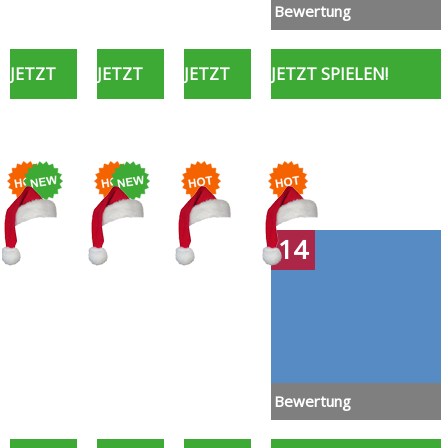
Ersteinzahlu
Bewertung
100%/500 + 2
JETZT
JETZT
JETZT
JETZT
JETZT SPIE
SPIELEN!
SPIELEN!
SPIELEN!
SPIELEN!
Bewertung
Bewertung
Bewertung
Bewertung
11
12
13
14
15
Ersteinzahlungsbonus:
Ersteinzahlungsbonus:
Ersteinzahlungsbonus:
Ersteinzahlungsbonus:
100%/$140
100%/
400%/800
100%/100
350
+
135
FS
Ersteinzahlu
Bewertung
100%/750$ + 