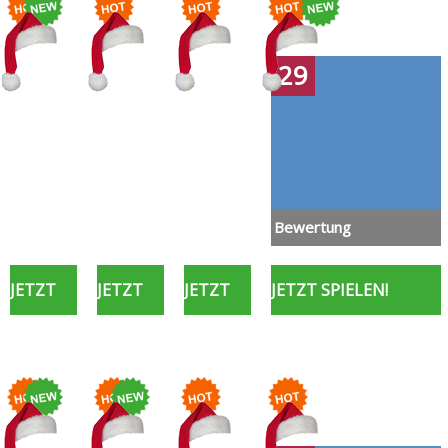
Bewertung
Bewertung
Bewertung
Bewertung
26
27
28
29
30
Ersteinzahlungsbonus:
Ersteinzahlungsbonus:
Ersteinzahlungsbonus:
Ersteinzahlungsbonus:
100%/300$
55
100%/800
100%/100$
+
(wager-
+
150
free)
100
FS
spins
FS
Ersteinzahlu
Bewertung
400%/1000
JETZT
JETZT
JETZT
JETZT
JETZT SPIE
SPIELEN!
SPIELEN!
SPIELEN!
SPIELEN!