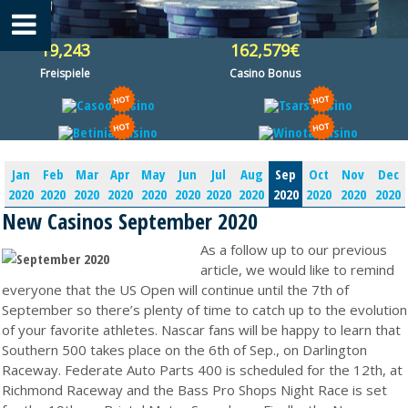
19,243
162,579€
Freispiele
Casino Bonus
Jan
Feb
Mar
Apr
May
Jun
Jul
Aug
Sep
Oct
Nov
Dec
2020
2020
2020
2020
2020
2020
2020
2020
2020
2020
2020
2020
New Casinos September 2020
As a follow up to our previous
article, we would like to remind
everyone that the US Open will continue until the 7th of
September so there’s plenty of time to catch up to the evolution
of your favorite athletes. Nascar fans will be happy to learn that
Southern 500 takes place on the 6th of Sep., on Darlington
Raceway. Federate Auto Parts 400 is scheduled for the 12th, at
Richmond Raceway and the Bass Pro Shops Night Race is set