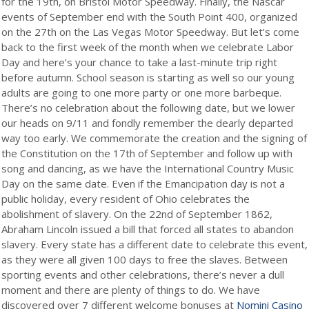
for the 19th, on Bristol Motor Speedway. Finally, the Nascar
events of September end with the South Point 400, organized
on the 27th on the Las Vegas Motor Speedway. But let’s come
back to the first week of the month when we celebrate Labor
Day and here’s your chance to take a last-minute trip right
before autumn. School season is starting as well so our young
adults are going to one more party or one more barbeque.
There’s no celebration about the following date, but we lower
our heads on 9/11 and fondly remember the dearly departed
way too early. We commemorate the creation and the signing of
the Constitution on the 17th of September and follow up with
song and dancing, as we have the International Country Music
Day on the same date. Even if the Emancipation day is not a
public holiday, every resident of Ohio celebrates the
abolishment of slavery. On the 22nd of September 1862,
Abraham Lincoln issued a bill that forced all states to abandon
slavery. Every state has a different date to celebrate this event,
as they were all given 100 days to free the slaves. Between
sporting events and other celebrations, there’s never a dull
moment and there are plenty of things to do. We have
discovered over 7 different welcome bonuses at
Nomini Casino