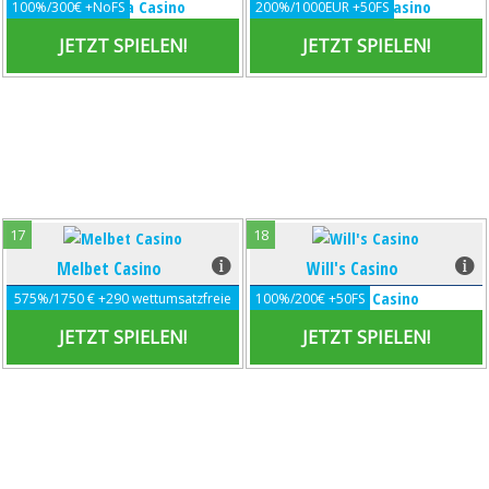
Overall Score: 91%
Overall Score: 93%
100%/300€ +NoFS
200%/1000EUR +50FS
First Deposit: 100%/300€
First Deposit: 200%/1000EUR
JETZT SPIELEN!
JETZT SPIELEN!
Free Spins: No
Free Spins: 50
Wagering Reqs: 30x
Wagering Reqs: x35
Minimum Deposit: 20€
Minimum Deposit: 10€
JETZT SPIELEN!
JETZT SPIELEN!
17
18
Melbet Casino
Melbet Casino
Will's Casino
Will's Casino
Overall Score: 93%
Overall Score: 92%
575%/1750 € +290 wettumsatzfreie
100%/200€ +50FS
First Deposit: 575%/1750 €
First Deposit: 100%/200€
Spins!FS
JETZT SPIELEN!
JETZT SPIELEN!
Free Spins: 290 wettumsatzfreie
Free Spins: 50
Spins!
Wagering Reqs: 40X (D+B)
Wagering Reqs: 40x
Minimum Deposit: 20€
Minimum Deposit: 1.00€
JETZT SPIELEN!
JETZT SPIELEN!