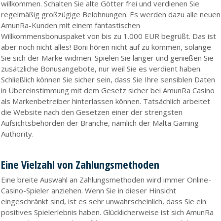
willkommen. Schalten Sie alte Götter frei und verdienen Sie
regelmäßig großzügige Belohnungen. Es werden dazu alle neuen
AmunRa-Kunden mit einem fantastischen
Willkommensbonuspaket von bis zu 1.000 EUR begrüßt. Das ist
aber noch nicht alles! Boni hören nicht auf zu kommen, solange
Sie sich der Marke widmen. Spielen Sie länger und genießen Sie
zusätzliche Bonusangebote, nur weil Sie es verdient haben.
Schließlich können Sie sicher sein, dass Sie Ihre sensiblen Daten
in Übereinstimmung mit dem Gesetz sicher bei AmunRa Casino
als Markenbetreiber hinterlassen können. Tatsächlich arbeitet
die Website nach den Gesetzen einer der strengsten
Aufsichtsbehörden der Branche, nämlich der Malta Gaming
Authority.
Eine Vielzahl von Zahlungsmethoden
Eine breite Auswahl an Zahlungsmethoden wird immer Online-
Casino-Spieler anziehen. Wenn Sie in dieser Hinsicht
eingeschränkt sind, ist es sehr unwahrscheinlich, dass Sie ein
positives Spielerlebnis haben. Glücklicherweise ist sich AmunRa