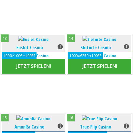
Minimum Deposit: 20€
Minimum Deposit: 10€
JETZT SPIELEN!
JETZT SPIELEN!
13
14
Euslot Casino
Euslot Casino
Slotnite Casino
Slotnite Casino
Overall Score: 88%
Overall Score: 92%
100%/100€ +100FS
100%/€250 +100FS
First Deposit: 100%/100€
First Deposit: 100%/€250
JETZT SPIELEN!
JETZT SPIELEN!
Free Spins: 100
Free Spins: 100
Wagering Reqs: x40
Wagering Reqs: 35x
Minimum Deposit: 10€
Minimum Deposit: 20€
JETZT SPIELEN!
JETZT SPIELEN!
15
16
AmunRa Casino
AmunRa Casino
True Flip Casino
True Flip Casino