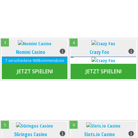
Minimum Deposit: 10€
Minimum Deposit: 10€
JETZT SPIELEN!
JETZT SPIELEN!
3
4
Nomini Casino
Nomini Casino
Crazy Fox
Crazy Fox
Overall Score: 98%
Overall Score: 84%
7 verschiedene Willkommensboni
First Deposit: 7 verschiedene
First Deposit:
+100FS
JETZT SPIELEN!
JETZT SPIELEN!
Willkommensboni
Free Spins: None
Free Spins: 100
Wagering Reqs:
Wagering Reqs: x50
Minimum Deposit: 10€
Minimum Deposit: 10€
JETZT SPIELEN!
JETZT SPIELEN!
5
6
5Gringos Casino
5Gringos Casino
Slots.io Casino
Slots.io Casino