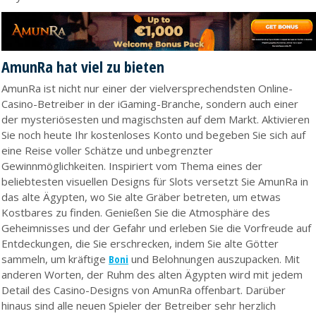
AmunRa hat viel zu bieten
AmunRa ist nicht nur einer der vielversprechendsten Online-
Casino-Betreiber in der iGaming-Branche, sondern auch einer
der mysteriösesten und magischsten auf dem Markt. Aktivieren
Sie noch heute Ihr kostenloses Konto und begeben Sie sich auf
eine Reise voller Schätze und unbegrenzter
Gewinnmöglichkeiten. Inspiriert vom Thema eines der
beliebtesten visuellen Designs für Slots versetzt Sie AmunRa in
das alte Ägypten, wo Sie alte Gräber betreten, um etwas
Kostbares zu finden. Genießen Sie die Atmosphäre des
Geheimnisses und der Gefahr und erleben Sie die Vorfreude auf
Entdeckungen, die Sie erschrecken, indem Sie alte Götter
sammeln, um kräftige
Boni
und Belohnungen auszupacken. Mit
anderen Worten, der Ruhm des alten Ägypten wird mit jedem
Detail des Casino-Designs von AmunRa offenbart. Darüber
hinaus sind alle neuen Spieler der Betreiber sehr herzlich