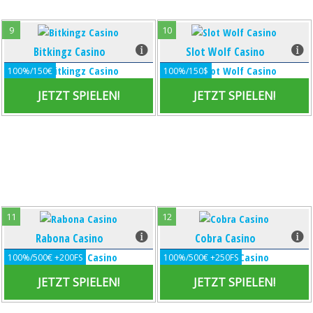
9
10
Bitkingz Casino
Bitkingz Casino
Slot Wolf Casino
Slot Wolf Casino
Overall Score: 92%
Overall Score: 93%
100%/150€
100%/150$
First Deposit: 100%/150€
First Deposit: 100%/150$
JETZT SPIELEN!
JETZT SPIELEN!
Free Spins: None
Free Spins: None
Wagering Reqs: x45
Wagering Reqs: x40
Minimum Deposit: 20€
Minimum Deposit: 20€
JETZT SPIELEN!
JETZT SPIELEN!
11
12
Rabona Casino
Rabona Casino
Cobra Casino
Cobra Casino
Overall Score: 94%
Overall Score: 93%
100%/500€ +200FS
100%/500€ +250FS
First Deposit: 100%/500€
First Deposit: 100%/500€
JETZT SPIELEN!
JETZT SPIELEN!
Free Spins: 200
Free Spins: 250
Wagering Reqs: 30x
Wagering Reqs: 40