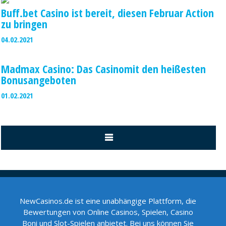
Buff.bet Casino ist bereit, diesen Februar Action
zu bringen
04.02.2021
Madmax Casino: Das Casinomit den heißesten
Bonusangeboten
01.02.2021
NewCasinos.de ist eine unabhängige Plattform, die
Bewertungen von Online Casinos, Spielen, Casino
Boni und Slot-Spielen anbietet. Bei uns können Sie