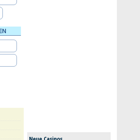
BESTES FREISPIELE ANGEBOT
EN
DAS BESTE MOBILE CASINO
BONUS DES MONATS
Neue Casinos