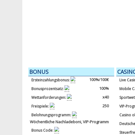
BONUS
CASIN
100%/100€
Ersteinzahlungsbonus:
Live Cas
100%
Bonusprozentsatz:
Mobile C
x40
Wettanforderungen:
Sportwet
250
Freispiele:
VIP-Pro
Belohnungsprogramm:
Casino 
Wöchentliche Nachladeboni, VIP-Programm
Deutsche
Bonus Code:
Steuerfre