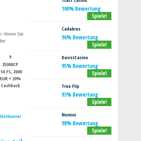
Tsars Casino
100% Bewertung
Spiele!
Cadabrus
n. Wenn Sie
96% Bewertung
der
Spiele!
9
DasistCasino
25000CP
95% Bewertung
150 FS, 2000
Spiele!
EUR + 20%
Cashback
True Flip
93% Bewertung
Spiele!
Nomini
98% Bewertung
Spiele!