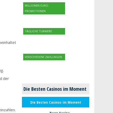
MILLIONEN EURO-
PROMOTIONEN
TÄGLICHE TURNIERE
einhaltet
VERSCHIEDENE ZAHLUNGEN
ig.
rd der
Die Besten Casinos im Moment
Die Besten Casinos im Moment
inzahlen.