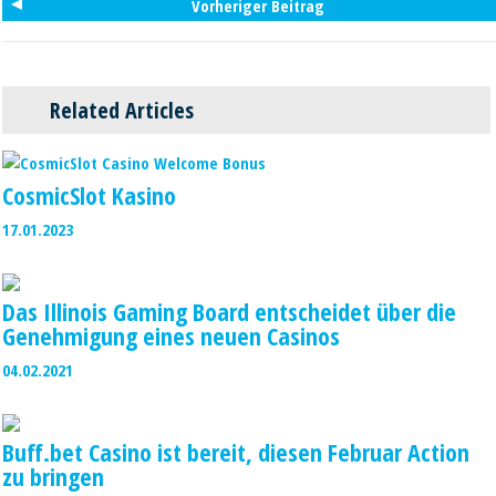
Vorheriger Beitrag
Related Articles
CosmicSlot Kasino
17.01.2023
Das Illinois Gaming Board entscheidet über die
Genehmigung eines neuen Casinos
04.02.2021
Buff.bet Casino ist bereit, diesen Februar Action
zu bringen