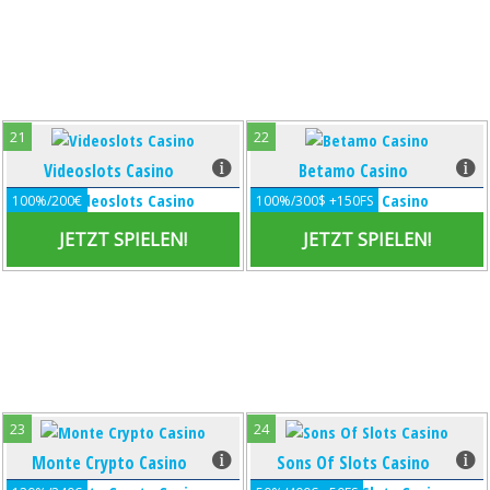
Minimum Deposit: 10€
Minimum Deposit: 5€
JETZT SPIELEN!
JETZT SPIELEN!
21
22
Videoslots Casino
Videoslots Casino
Betamo Casino
Betamo Casino
Overall Score: 92%
Overall Score: 92%
100%/200€
100%/300$ +150FS
First Deposit: 100%/200€
First Deposit: 100%/300$
JETZT SPIELEN!
JETZT SPIELEN!
Free Spins: None
Free Spins: 150
Wagering Reqs:
Wagering Reqs: x40
Minimum Deposit: 10€
Minimum Deposit: 10€
JETZT SPIELEN!
JETZT SPIELEN!
23
24
Monte Crypto Casino
Monte Crypto Casino
Sons Of Slots Casino
Sons Of Slots Casino