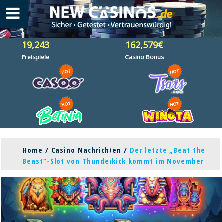
19,243
162,579€
Freispiele
Casino Bonus
Home
/
Casino Nachrichten
/
Der letzte „Beat the
Beast“-Slot von Thunderkick kommt im November