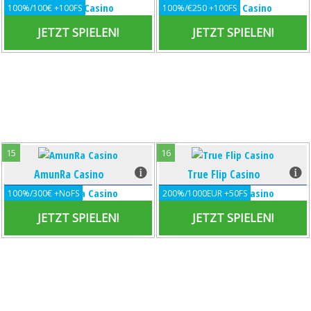
Overall Score: 88%
Overall Score: 92%
100%/100€ +100FS
100%/€250 +100FS
First Deposit: 100%/100€
First Deposit: 100%/€250
JETZT SPIELEN!
JETZT SPIELEN!
Free Spins: 100
Free Spins: 100
Wagering Reqs: x40
Wagering Reqs: 35x
Minimum Deposit: 10€
Minimum Deposit: 20€
JETZT SPIELEN!
JETZT SPIELEN!
15
16
AmunRa Casino
AmunRa Casino
True Flip Casino
True Flip Casino
Overall Score: 91%
Overall Score: 93%
100%/300€ +NoFS
200%/1000EUR +50FS
First Deposit: 100%/300€
First Deposit: 200%/1000EUR
JETZT SPIELEN!
JETZT SPIELEN!
Free Spins: No
Free Spins: 50
Wagering Reqs: 30x
Wagering Reqs: x35
Minimum Deposit: 20€
Minimum Deposit: 10€
JETZT SPIELEN!
JETZT SPIELEN!