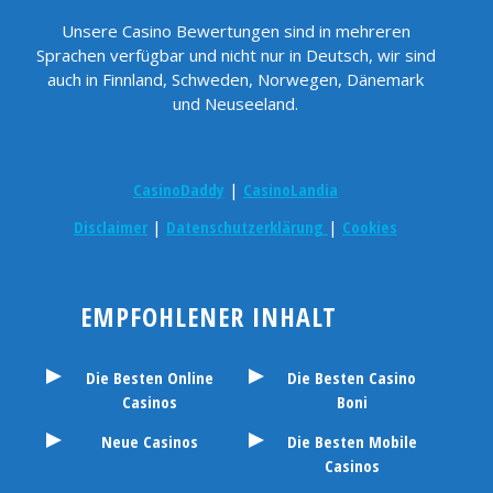
Unsere Casino Bewertungen sind in mehreren
Sprachen verfügbar und nicht nur in Deutsch, wir sind
auch in Finnland, Schweden, Norwegen, Dänemark
und Neuseeland.
CasinoDaddy
|
CasinoLandia
Disclaimer
|
Datenschutzerklärung
|
Cookies
EMPFOHLENER INHALT
Die Besten Online
Die Besten Casino
Casinos
Boni
Neue Casinos
Die Besten Mobile
Casinos