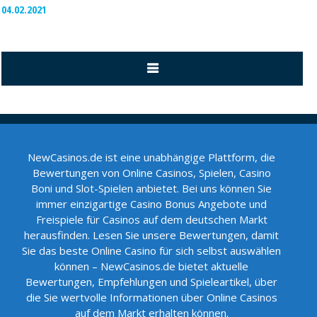
04.02.2021
NewCasinos.de ist eine unabhängige Plattform, die
Bewertungen von Online Casinos, Spielen, Casino
Boni und Slot-Spielen anbietet. Bei uns können Sie
immer einzigartige Casino Bonus Angebote und
Freispiele für Casinos auf dem deutschen Markt
herausfinden. Lesen Sie unsere Bewertungen, damit
Sie das beste Online Casino für sich selbst auswählen
können – NewCasinos.de bietet aktuelle
Bewertungen, Empfehlungen und Spieleartikel, über
die Sie wertvolle Informationen über Online Casinos
auf dem Markt erhalten können.