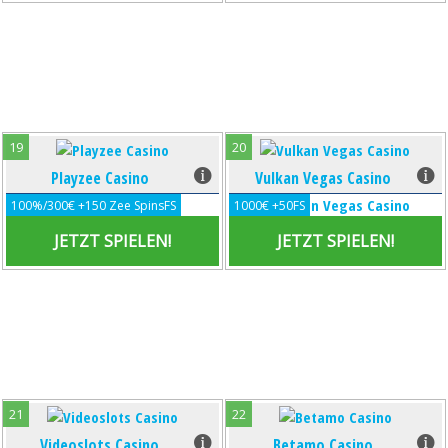
Spins!
Wagering Reqs: 40X (D+B)
Wagering Reqs: 40x
Minimum Deposit: 20€
Minimum Deposit: 1.00€
JETZT SPIELEN!
JETZT SPIELEN!
19
20
Playzee Casino
Playzee Casino
Vulkan Vegas Casino
Vulkan Vegas Casino
Overall Score: 93%
Overall Score: 92%
100%/300€ +150 Zee SpinsFS
1000€ +50FS
First Deposit: 100%/300€
First Deposit: 1000€
JETZT SPIELEN!
JETZT SPIELEN!
Free Spins: 150 Zee Spins
Free Spins: 50
Wagering Reqs: 35X on b+d
Wagering Reqs: x40
Minimum Deposit: 10€
Minimum Deposit: 5€
JETZT SPIELEN!
JETZT SPIELEN!
21
22
Videoslots Casino
Videoslots Casino
Betamo Casino
Betamo Casino