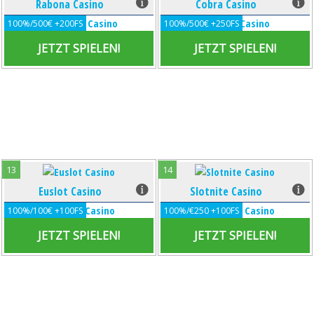
Rabona Casino
Rabona Casino
Cobra Casino
Cobra Casino
Overall Score: 94%
Overall Score: 93%
100%/500€ +200FS
100%/500€ +250FS
First Deposit: 100%/500€
First Deposit: 100%/500€
JETZT SPIELEN!
JETZT SPIELEN!
Free Spins: 200
Free Spins: 250
Wagering Reqs: 30x
Wagering Reqs: 40
Minimum Deposit: 20€
Minimum Deposit: 10€
JETZT SPIELEN!
JETZT SPIELEN!
13
14
Euslot Casino
Euslot Casino
Slotnite Casino
Slotnite Casino
Overall Score: 88%
Overall Score: 92%
100%/100€ +100FS
100%/€250 +100FS
First Deposit: 100%/100€
First Deposit: 100%/€250
JETZT SPIELEN!
JETZT SPIELEN!
Free Spins: 100
Free Spins: 100
Wagering Reqs: x40
Wagering Reqs: 35x
Minimum Deposit: 10€
Minimum Deposit: 20€
JETZT SPIELEN!
JETZT SPIELEN!