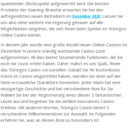
spannender Glücksspiele aufgewertet wird. Die besten
Produkte der iGaming-Branche erwarten Sie bei den
aufregendsten neuen Betreibern im
Dezember 2020.
Lassen Sie
uns also ohne weitere Verzögerung genauer auf alle
Möglichkeiten eingehen, die sich Ihnen beim Spielen im 5Gringos
Online Casino bieten.
In diesem Jahr wurde eine große Anzahl neuer Online-Casinos im
Dezember in unsere ständig wachsende Casino-Liste
aufgenommen. All dies bietet faszinierende Funktionen, die Sie
noch nie zuvor erlebt haben. Daher mahct es uns Spaß, Ihnen
das 5Gringos Casino vorzustellen. Sobald Sie Ihr kostenloses
Konto im Casino eingerichtet haben, werden Sie oben auf der
Seite erstaunliche Charaktere bemerken. Jeder Mann hat eine
einzigartige Geschichte und hat verschiedene Boni für Sie.
Wählen Sie bei der Registrierung eines dieser 5 fantastischen
Leute aus und beginnen Sie ein wirklich innovatives Casino-
Erlebnis. Mit anderen Worten, 5Gringos Casino bietet 5
verschiedene Willkommensboni zur Auswahl. Im Folgenden
erfahren Sie, was an diesen Boni so besonders ist.