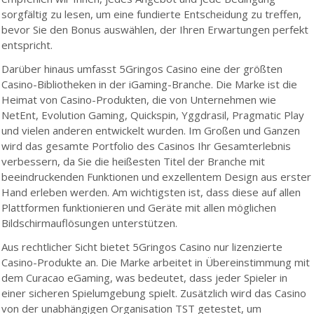
sorgfältig zu lesen, um eine fundierte Entscheidung zu treffen,
bevor Sie den Bonus auswählen, der Ihren Erwartungen perfekt
entspricht.
Darüber hinaus umfasst 5Gringos Casino eine der größten
Casino-Bibliotheken in der iGaming-Branche. Die Marke ist die
Heimat von Casino-Produkten, die von Unternehmen wie
NetEnt, Evolution Gaming, Quickspin, Yggdrasil, Pragmatic Play
und vielen anderen entwickelt wurden. Im Großen und Ganzen
wird das gesamte Portfolio des Casinos Ihr Gesamterlebnis
verbessern, da Sie die heißesten Titel der Branche mit
beeindruckenden Funktionen und exzellentem Design aus erster
Hand erleben werden. Am wichtigsten ist, dass diese auf allen
Plattformen funktionieren und Geräte mit allen möglichen
Bildschirmauflösungen unterstützen.
Aus rechtlicher Sicht bietet 5Gringos Casino nur lizenzierte
Casino-Produkte an. Die Marke arbeitet in Übereinstimmung mit
dem Curacao eGaming, was bedeutet, dass jeder Spieler in
einer sicheren Spielumgebung spielt. Zusätzlich wird das Casino
von der unabhängigen Organisation TST getestet, um