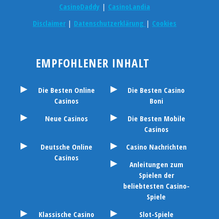
CasinoDaddy
|
CasinoLandia
Disclaimer
|
Datenschutzerklärung
|
Cookies
EMPFOHLENER INHALT
Die Besten Online
Die Besten Casino
Casinos
Boni
Neue Casinos
Die Besten Mobile
Casinos
Deutsche Online
Casino Nachrichten
Casinos
Anleitungen zum
Spielen der
beliebtesten Casino-
Spiele
Klassische Casino
Slot-Spiele