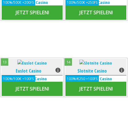
Overall Score: 94%
Overall Score: 93%
100%/500€ +200FS
100%/500€ +250FS
First Deposit: 100%/500€
First Deposit: 100%/500€
JETZT SPIELEN!
JETZT SPIELEN!
Free Spins: 200
Free Spins: 250
Wagering Reqs: 30x
Wagering Reqs: 40
Minimum Deposit: 20€
Minimum Deposit: 10€
JETZT SPIELEN!
JETZT SPIELEN!
13
14
Euslot Casino
Euslot Casino
Slotnite Casino
Slotnite Casino
Overall Score: 88%
Overall Score: 92%
100%/100€ +100FS
100%/€250 +100FS
First Deposit: 100%/100€
First Deposit: 100%/€250
JETZT SPIELEN!
JETZT SPIELEN!
Free Spins: 100
Free Spins: 100
Wagering Reqs: x40
Wagering Reqs: 35x
Minimum Deposit: 10€
Minimum Deposit: 20€
JETZT SPIELEN!
JETZT SPIELEN!