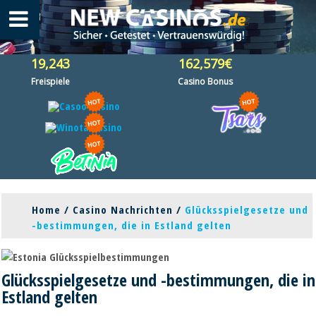
19,243
162,579€
Freispiele
Casino Bonus
Home
/
Casino Nachrichten
/
Glücksspielgesetze und
-bestimmungen, die in Estland gelten
Glücksspielgesetze und -bestimmungen, die in
Estland gelten