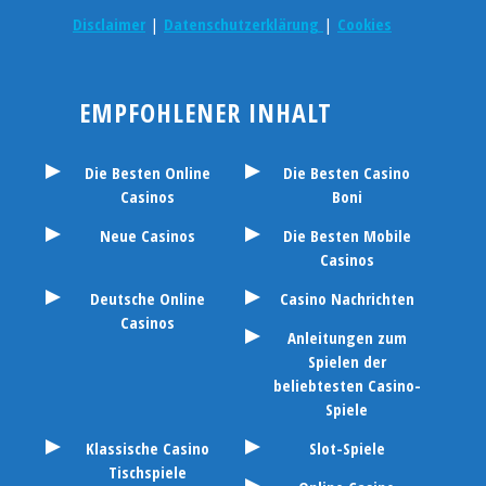
Disclaimer
|
Datenschutzerklärung
|
Cookies
EMPFOHLENER INHALT
Die Besten Online
Die Besten Casino
Casinos
Boni
Neue Casinos
Die Besten Mobile
Casinos
Deutsche Online
Casino Nachrichten
Casinos
Anleitungen zum
Spielen der
beliebtesten Casino-
Spiele
Klassische Casino
Slot-Spiele
Tischspiele