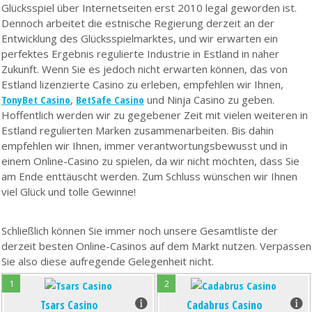
Glücksspiel über Internetseiten erst 2010 legal geworden ist.
Dennoch arbeitet die estnische Regierung derzeit an der
Entwicklung des Glücksspielmarktes, und wir erwarten ein
perfektes Ergebnis regulierte Industrie in Estland in naher
Zukunft. Wenn Sie es jedoch nicht erwarten können, das von
Estland lizenzierte Casino zu erleben, empfehlen wir Ihnen,
TonyBet Casino
,
BetSafe Casino
und Ninja Casino zu geben.
Hoffentlich werden wir zu gegebener Zeit mit vielen weiteren in
Estland regulierten Marken zusammenarbeiten. Bis dahin
empfehlen wir Ihnen, immer verantwortungsbewusst und in
einem Online-Casino zu spielen, da wir nicht möchten, dass Sie
am Ende enttäuscht werden. Zum Schluss wünschen wir Ihnen
viel Glück und tolle Gewinne!
Schließlich können Sie immer noch unsere Gesamtliste der
derzeit besten Online-Casinos auf dem Markt nutzen. Verpassen
Sie also diese aufregende Gelegenheit nicht.
1
2
Tsars Casino
Tsars Casino
Cadabrus Casino
Cadabrus Casino