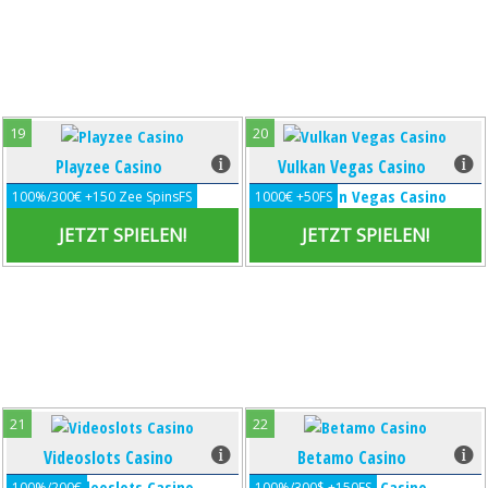
Wagering Reqs: 40x
Minimum Deposit: 20€
Minimum Deposit: 1.00€
JETZT SPIELEN!
JETZT SPIELEN!
19
20
Playzee Casino
Playzee Casino
Vulkan Vegas Casino
Vulkan Vegas Casino
Overall Score: 93%
Overall Score: 92%
100%/300€ +150 Zee SpinsFS
1000€ +50FS
First Deposit: 100%/300€
First Deposit: 1000€
JETZT SPIELEN!
JETZT SPIELEN!
Free Spins: 150 Zee Spins
Free Spins: 50
Wagering Reqs: 35X on b+d
Wagering Reqs: x40
Minimum Deposit: 10€
Minimum Deposit: 5€
JETZT SPIELEN!
JETZT SPIELEN!
21
22
Videoslots Casino
Videoslots Casino
Betamo Casino
Betamo Casino
Overall Score: 92%
Overall Score: 92%
100%/200€
100%/300$ +150FS