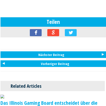
Teilen
Nächster Beitrag
Vorheriger Beitrag
Related Articles
Das Illinois Gaming Board entscheidet über die