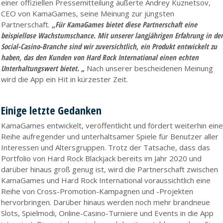
einer offiziellen Pressemitteilung äußerte Andrey Kuznetsov,
CEO von KamaGames, seine Meinung zur jüngsten
Partnerschaft.
„Für KamaGames bietet diese Partnerschaft eine
beispiellose Wachstumschance. Mit unserer langjährigen Erfahrung in der
Social-Casino-Branche sind wir zuversichtlich, ein Produkt entwickelt zu
haben, das den Kunden von Hard Rock International einen echten
Unterhaltungswert bietet. „
Nach unserer bescheidenen Meinung
wird die App ein Hit in kürzester Zeit.
Einige letzte Gedanken
KamaGames entwickelt, veröffentlicht und fördert weiterhin eine
Reihe aufregender und unterhaltsamer Spiele für Benutzer aller
Interessen und Altersgruppen. Trotz der Tatsache, dass das
Portfolio von Hard Rock Blackjack bereits im Jahr 2020 und
darüber hinaus groß genug ist, wird die Partnerschaft zwischen
KamaGames und Hard Rock International voraussichtlich eine
Reihe von Cross-Promotion-Kampagnen und -Projekten
hervorbringen. Darüber hinaus werden noch mehr brandneue
Slots, Spielmodi, Online-Casino-Turniere und Events in die App