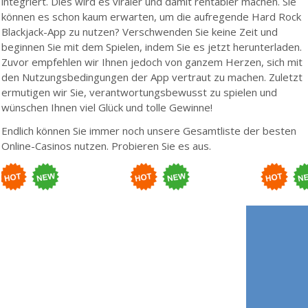
integriert. Dies wird es viraler und damit rentabler machen. Sie
können es schon kaum erwarten, um die aufregende Hard Rock
Blackjack-App zu nutzen? Verschwenden Sie keine Zeit und
beginnen Sie mit dem Spielen, indem Sie es jetzt herunterladen.
Zuvor empfehlen wir Ihnen jedoch von ganzem Herzen, sich mit
den Nutzungsbedingungen der App vertraut zu machen. Zuletzt
ermutigen wir Sie, verantwortungsbewusst zu spielen und
wünschen Ihnen viel Glück und tolle Gewinne!
Endlich können Sie immer noch unsere Gesamtliste der besten
Online-Casinos nutzen. Probieren Sie es aus.
Bewertung
Bewertung
Bewertung
Bewertung
Bewertung
Ersteinzahlungsbonus:
Ersteinzahlungsbonus:
Ersteinzahlungsbonus:
Ersteinzahlungsbonus:
Ersteinzahl
100%/300€
100%/350€
150
100%/500€
100%/250€
JETZT
JETZT
JETZT
JETZT
JETZT
+
+
FS
+
+
100
135
+
200
100
SPIELEN
SPIELEN!
SPIELEN
SPIELEN
SPIELEN
FS
FS
1000
FS
FS