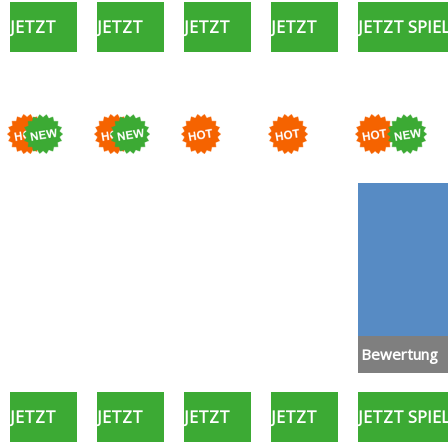
Bewertung
Bewertung
Bewertung
Bewertung
Bewertung
Ersteinzahlungsbonus:
Ersteinzahlungsbonus:
Ersteinzahlungsbonus:
Ersteinzahlungsbonus:
Ersteinzahl
200%/50€
100%/500€
400%/800€
150%/
100%/600€
JETZT
JETZT
JETZT
JETZT
JETZT
+
+200
150$
+60
50
FS
+
FS
SPIELEN
SPIELEN
SPIELEN!
SPIELEN
SPIELEN!
FS
25
FS
Bewertung
Bewertung
Bewertung
Bewertung
Bewertung
Ersteinzahlungsbonus:
Ersteinzahlungsbonus:
Ersteinzahlungsbonus:
Ersteinzahlungsbonus:
Ersteinzahl
100%/250€
400%/
100%/
100%/500€
100%/1000€
JETZT
JETZT
JETZT
JETZT
JETZT
+
€1000
1000€
+300
25
+
FS
SPIELEN!
SPIELEN
SPIELEN
SPIELEN!
SPIELEN!
FS
150
FS