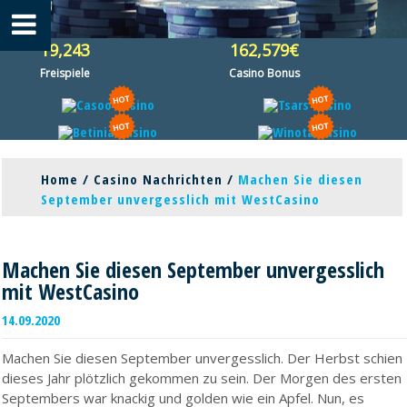
19,243
162,579€
Freispiele
Casino Bonus
Home
/
Casino Nachrichten
/
Machen Sie diesen
September unvergesslich mit WestCasino
Machen Sie diesen September unvergesslich
mit WestCasino
14.09.2020
Machen Sie diesen September unvergesslich. Der Herbst schien
dieses Jahr plötzlich gekommen zu sein. Der Morgen des ersten
Septembers war knackig und golden wie ein Apfel. Nun, es