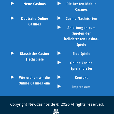
Neue Casinos
Die Besten Mobile
Casinos
Deutsche Online
Casino Nachrichten
Casinos
Anleitungen zum
Spielen der
beliebtesten Casino-
Spiele
Klassische Casino
Slot-Spiele
Tischspiele
Online Casino
Spielanbieter
Wie ordnen wir die
Kontakt
Online Casinos ein?
Impressum
Copyright NewCasinos.de © 2026 All rights reserved.