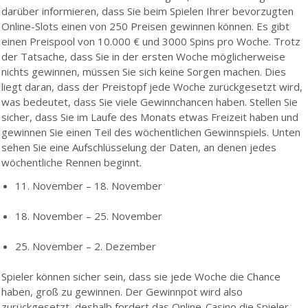
darüber informieren, dass Sie beim Spielen Ihrer bevorzugten
Online-Slots einen von 250 Preisen gewinnen können. Es gibt
einen Preispool von 10.000 € und 3000 Spins pro Woche. Trotz
der Tatsache, dass Sie in der ersten Woche möglicherweise
nichts gewinnen, müssen Sie sich keine Sorgen machen. Dies
liegt daran, dass der Preistopf jede Woche zurückgesetzt wird,
was bedeutet, dass Sie viele Gewinnchancen haben. Stellen Sie
sicher, dass Sie im Laufe des Monats etwas Freizeit haben und
gewinnen Sie einen Teil des wöchentlichen Gewinnspiels. Unten
sehen Sie eine Aufschlüsselung der Daten, an denen jedes
wöchentliche Rennen beginnt.
11. November – 18. November
18. November – 25. November
25. November – 2. Dezember
Spieler können sicher sein, dass sie jede Woche die Chance
haben, groß zu gewinnen. Der Gewinnpot wird also
zurückgesetzt, deshalb fordert das Online-Casino die Spieler