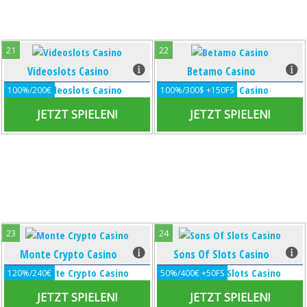
21
22
Videoslots Casino
Videoslots Casino
Betamo Casino
Betamo Casino
Overall Score: 92%
Overall Score: 92%
100%/200€
100%/300$ +150FS
First Deposit: 100%/200€
First Deposit: 100%/300$
JETZT SPIELEN!
JETZT SPIELEN!
Free Spins: None
Free Spins: 150
Wagering Reqs:
Wagering Reqs: x40
Minimum Deposit: 10€
Minimum Deposit: 10€
JETZT SPIELEN!
JETZT SPIELEN!
23
24
Monte Crypto Casino
Monte Crypto Casino
Sons Of Slots Casino
Sons Of Slots Casino
Overall Score: 94%
Overall Score: 91%
120%/240€
50%/400€ +50FS
First Deposit: 120%/240€
First Deposit: 50%/400€
JETZT SPIELEN!
JETZT SPIELEN!
Free Spins: None
Free Spins: 50