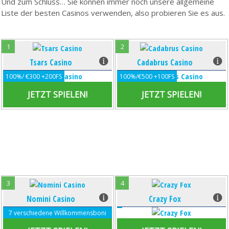
Und zum Schluss… Sie können immer noch unsere allgemeine
Liste der besten Casinos verwenden, also probieren Sie es aus.
1
2
Tsars Casino
Tsars Casino
Cadabrus Casino
Cadabrus Casino
Overall Score: 100%
Overall Score: 96%
100%/ €300 +200FS
100%/€500 +100FS
First Deposit: 100%/ €300
First Deposit: 100%/€500
JETZT SPIELEN!
JETZT SPIELEN!
Free Spins: 200
Free Spins: 100
Wagering Reqs: x25
Wagering Reqs: x35
Minimum Deposit: 10€
Minimum Deposit: 10€
JETZT SPIELEN!
JETZT SPIELEN!
3
4
Nomini Casino
Nomini Casino
Crazy Fox
Crazy Fox
Overall Score: 98%
Overall Score: 84%
7 verschiedene Willkommensboni
First Deposit: 7 verschiedene
First Deposit:
+100FS