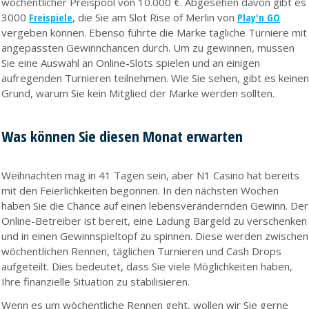
wöchentlicher Preispool von 10.000 €. Abgesehen davon gibt es
3000
Freispiele
, die Sie am Slot Rise of Merlin von
Play'n GO
vergeben können. Ebenso führte die Marke tägliche Turniere mit
angepassten Gewinnchancen durch. Um zu gewinnen, müssen
Sie eine Auswahl an Online-Slots spielen und an einigen
aufregenden Turnieren teilnehmen. Wie Sie sehen, gibt es keinen
Grund, warum Sie kein Mitglied der Marke werden sollten.
Was können Sie diesen Monat erwarten
Weihnachten mag in 41 Tagen sein, aber N1 Casino hat bereits
mit den Feierlichkeiten begonnen. In den nächsten Wochen
haben Sie die Chance auf einen lebensverändernden Gewinn. Der
Online-Betreiber ist bereit, eine Ladung Bargeld zu verschenken
und in einen Gewinnspieltopf zu spinnen. Diese werden zwischen
wöchentlichen Rennen, täglichen Turnieren und Cash Drops
aufgeteilt. Dies bedeutet, dass Sie viele Möglichkeiten haben,
Ihre finanzielle Situation zu stabilisieren.
Wenn es um wöchentliche Rennen geht, wollen wir Sie gerne