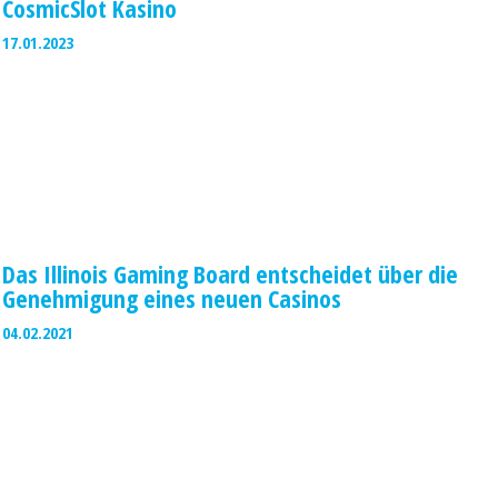
Buff.bet Casino ist bereit, diesen Februar Action
zu bringen
04.02.2021
NewCasinos.de ist eine unabhängige Plattform, die
Bewertungen von Online Casinos, Spielen, Casino
Boni und Slot-Spielen anbietet. Bei uns können Sie
immer einzigartige Casino Bonus Angebote und
Freispiele für Casinos auf dem deutschen Markt
herausfinden. Lesen Sie unsere Bewertungen, damit
Sie das beste Online Casino für sich selbst auswählen
können – NewCasinos.de bietet aktuelle
Bewertungen, Empfehlungen und Spieleartikel, über