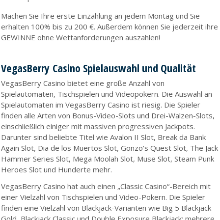
Machen Sie Ihre erste Einzahlung an jedem Montag und Sie
erhalten 100% bis zu 200 €. Außerdem können Sie jederzeit ihre
GEWINNE ohne Wettanforderungen auszahlen!
VegasBerry Casino Spielauswahl und Qualität
VegasBerry Casino bietet eine große Anzahl von
Spielautomaten, Tischspielen und Videopokern. Die Auswahl an
Spielautomaten im VegasBerry Casino ist riesig. Die Spieler
finden alle Arten von Bonus-Video-Slots und Drei-Walzen-Slots,
einschließlich einiger mit massiven progressiven Jackpots.
Darunter sind beliebte Titel wie Avalon II Slot, Break da Bank
Again Slot, Dia de los Muertos Slot, Gonzo's Quest Slot, The Jack
Hammer Series Slot, Mega Moolah Slot, Muse Slot, Steam Punk
Heroes Slot und Hunderte mehr.
VegasBerry Casino hat auch einen „Classic Casino“-Bereich mit
einer Vielzahl von Tischspielen und Video-Pokern. Die Spieler
finden eine Vielzahl von Blackjack-Varianten wie Big 5 Blackjack
Gold, Blackjack Classic und Double Exposure Blackjack; mehrere