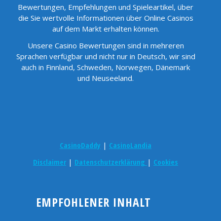
Bewertungen, Empfehlungen und Spieleartikel, über
die Sie wertvolle Informationen über Online Casinos
auf dem Markt erhalten können.
Unsere Casino Bewertungen sind in mehreren
Sprachen verfügbar und nicht nur in Deutsch, wir sind
auch in Finnland, Schweden, Norwegen, Dänemark
und Neuseeland.
CasinoDaddy
|
CasinoLandia
Disclaimer
|
Datenschutzerklärung
|
Cookies
EMPFOHLENER INHALT