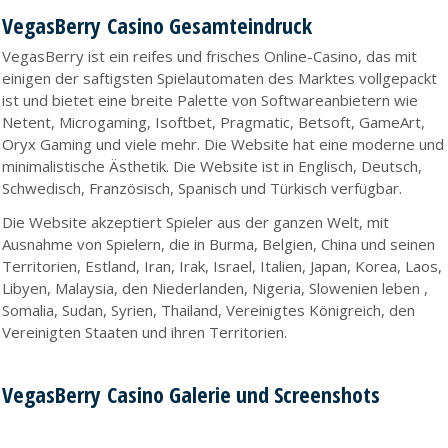
VegasBerry Casino Gesamteindruck
VegasBerry ist ein reifes und frisches Online-Casino, das mit
einigen der saftigsten Spielautomaten des Marktes vollgepackt
ist und bietet eine breite Palette von Softwareanbietern wie
Netent, Microgaming, Isoftbet, Pragmatic, Betsoft, GameArt,
Oryx Gaming und viele mehr. Die Website hat eine moderne und
minimalistische Ästhetik. Die Website ist in Englisch, Deutsch,
Schwedisch, Französisch, Spanisch und Türkisch verfügbar.
Die Website akzeptiert Spieler aus der ganzen Welt, mit
Ausnahme von Spielern, die in Burma, Belgien, China und seinen
Territorien, Estland, Iran, Irak, Israel, Italien, Japan, Korea, Laos,
Libyen, Malaysia, den Niederlanden, Nigeria, Slowenien leben ,
Somalia, Sudan, Syrien, Thailand, Vereinigtes Königreich, den
Vereinigten Staaten und ihren Territorien.
VegasBerry Casino Galerie und Screenshots