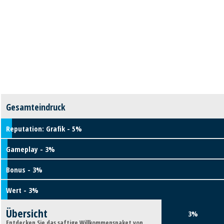
Gesamteindruck
Reputation: Grafik - 5%
Gameplay - 3%
Bonus - 3%
Wert - 3%
Übersicht
3%
Entdecken Sie das saftige Willkommenspaket von