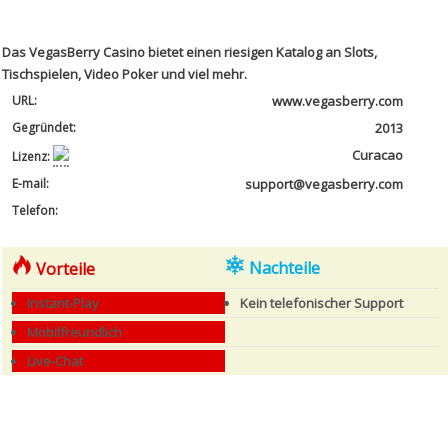
Das VegasBerry Casino bietet einen riesigen Katalog an Slots,
Tischspielen, Video Poker und viel mehr.
URL:
www.vegasberry.com
Gegründet:
2013
Curacao
Lizenz:
E-mail:
support@vegasberry.com
Telefon:
Nachteile
Vorteile
Instant-Play
Kein telefonischer Support
Mobilfreundlich
Live-Chat