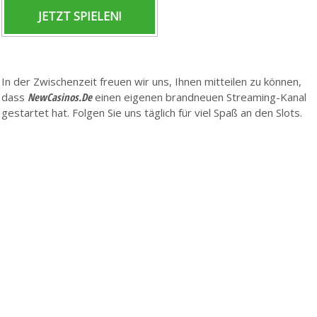
JETZT SPIELEN!
JETZT SPIELEN!
In der Zwischenzeit freuen wir uns, Ihnen mitteilen zu können,
dass
NewCasinos.De
einen eigenen brandneuen Streaming-Kanal
gestartet hat. Folgen Sie uns täglich für viel Spaß an den Slots.