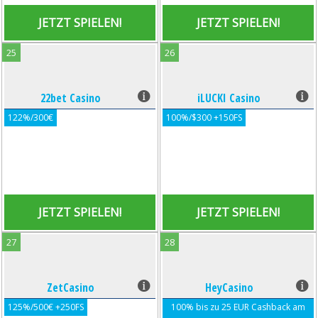
JETZT SPIELEN!
JETZT SPIELEN!
JETZT SPIELEN!
JETZT SPIELEN!
25
26
22bet Casino
22bet Casino
iLUCKI Casino
iLUCKI Casino
Overall Score: 90%
Overall Score: 92%
122%/300€
100%/$300 +150FS
First Deposit: 122%/300€
First Deposit: 100%/$300
Free Spins: None
Free Spins: 150
Wagering Reqs:
Wagering Reqs: x50
Minimum Deposit: 1€
Minimum Deposit: 10€
JETZT SPIELEN!
JETZT SPIELEN!
JETZT SPIELEN!
JETZT SPIELEN!
27
28
ZetCasino
ZetCasino
HeyCasino
HeyCasino
Overall Score: 93%
Overall Score: 93%
125%/500€ +250FS
100% bis zu 25 EUR Cashback am