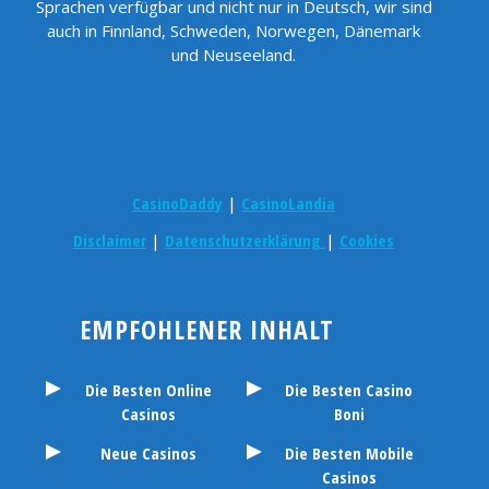
Sprachen verfügbar und nicht nur in Deutsch, wir sind
auch in Finnland, Schweden, Norwegen, Dänemark
und Neuseeland.
CasinoDaddy
|
CasinoLandia
Disclaimer
|
Datenschutzerklärung
|
Cookies
EMPFOHLENER INHALT
Die Besten Online
Die Besten Casino
Casinos
Boni
Neue Casinos
Die Besten Mobile
Casinos