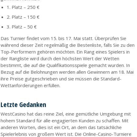
1. Platz – 250 €
2. Platz – 150 €
3. Platz – 50 €
Das Turnier findet vom 15. bis 17. Mai statt. Überprüfen Sie
während dieser Zeit regelmäßig die Bestenliste, falls Sie zu den
Top-Performern gehören möchten. Ein Rang eines Spielers in
der Rangliste wird durch den höchsten Wert der Wetten
bestimmt, die auf die Qualifikationsspiele gemacht wurden. In
Bezug auf die Belohnungen werden allen Gewinnern am 18. Mai
ihre Preise gutgeschrieben und sie müssen die Standard-
Wettanforderungen erfüllen.
Letzte Gedanken
WestCasino hat das reine Ziel, eine gemütliche Umgebung mit
hohem Standard für alle engagierten Kunden zu schaffen. Mit
anderen Worten, dies ist ein Ort, an dem das tatsächliche
Spielerlebnis von großem Wert ist. Die Online-Casino-Turniere