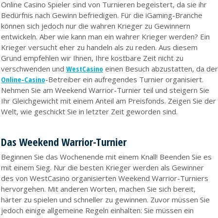
Online Casino Spieler sind von Turnieren begeistert, da sie ihr
Bedürfnis nach Gewinn befriedigen. Für die iGaming-Branche
können sich jedoch nur die wahren Krieger zu Gewinnern
entwickeln. Aber wie kann man ein wahrer Krieger werden? Ein
Krieger versucht eher zu handeln als zu reden. Aus diesem
Grund empfehlen wir Ihnen, Ihre kostbare Zeit nicht zu
verschwenden und
WestCasino
einen Besuch abzustatten, da der
Online-Casino
-Betreiber ein aufregendes Turnier organisiert.
Nehmen Sie am Weekend Warrior-Turnier teil und steigern Sie
Ihr Gleichgewicht mit einem Anteil am Preisfonds. Zeigen Sie der
Welt, wie geschickt Sie in letzter Zeit geworden sind.
Das Weekend Warrior-Turnier
Beginnen Sie das Wochenende mit einem Knall! Beenden Sie es
mit einem Sieg. Nur die besten Krieger werden als Gewinner
des von WestCasino organisierten Weekend Warrior-Turniers
hervorgehen. Mit anderen Worten, machen Sie sich bereit,
härter zu spielen und schneller zu gewinnen. Zuvor müssen Sie
jedoch einige allgemeine Regeln einhalten: Sie müssen ein