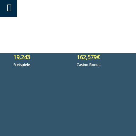
19,243
162,579€
Freispiele
Casino Bonus