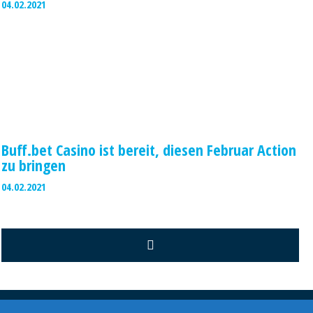
04.02.2021
Buff.bet Casino ist bereit, diesen Februar Action
zu bringen
04.02.2021